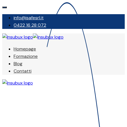
info@isafesrl.it
0422 16 28 072
Homepage
Formazione
Blog
Contatti