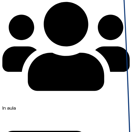
In aula