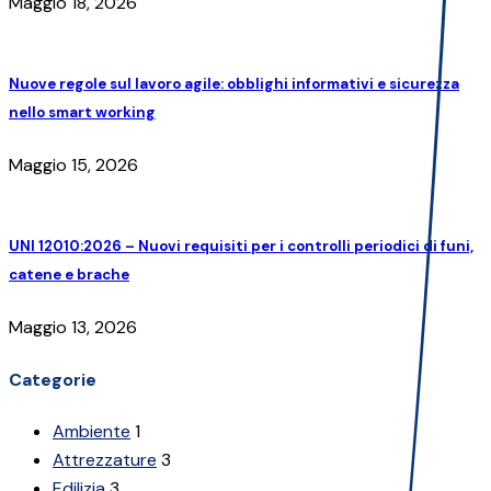
Maggio 18, 2026
Nuove regole sul lavoro agile: obblighi informativi e sicurezza
nello smart working
Maggio 15, 2026
UNI 12010:2026 – Nuovi requisiti per i controlli periodici di funi,
catene e brache
Maggio 13, 2026
Categorie
Ambiente
1
Attrezzature
3
Edilizia
3