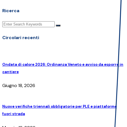
Ricerca
Circolari recenti
Ondata di calore 2026: Ordinanza Veneto e avviso da esporre in
cantiere
Giugno 18, 2026
Nuove verifiche triennali obbligatorie per PLE e piattaforme
fuori strada