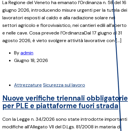
La Regione del Veneto ha emanato l’Ordinanza n. 58 del 16
giugno 2026, introducendo misure urgenti per la tutela dei
lavoratori esposti al caldo e alla radiazione solare nei
settori agricolo e florovivaistico, nei cantieri edili all’aperto
e nelle cave. Cosa prevede l’OrdinanzaDal 17 giugno al 31
agosto 2026, è vieto svolgere attività lavorative con […]
By
admin
Giugno 18, 2026
Attrezzature
Sicurezza sul lavoro
Nuove verifiche triennali obbligatorie
per PLE e piattaforme fuori strada
Con la Legge n. 34/2026 sono state introdotte importanti
modifiche all’Allegato VII del D.Lgs. 81/2008 in materia di