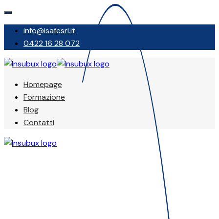
info@isafesrl.it
0422 16 28 072
Homepage
Formazione
Blog
Contatti